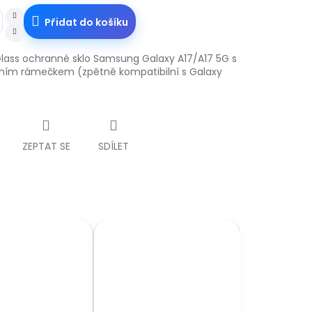
Přidat do košíku
lass ochranné sklo Samsung Galaxy A17/A17 5G s
čním rámečkem (zpětně kompatibilní s Galaxy
)
ZEPTAT SE
SDÍLET