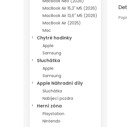
MacBook Neo (2026)
Det
MacBook Air 15,3" M5 (2026)
MacBook Air 13,6" M5 (2026)
Popi
MacBook Air (2025)
Mac
Chytré hodinky
Apple
Samsung
Sluchátka
Apple
Samsung
Apple Náhradní díly
Sluchátka
Nabíjecí pozdra
Herní zóna
Playstation
Nintendo