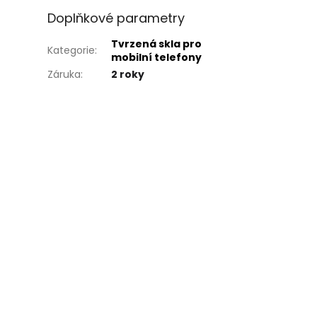
Doplňkové parametry
Tvrzená skla pro
Kategorie
:
mobilní telefony
Záruka
:
2 roky