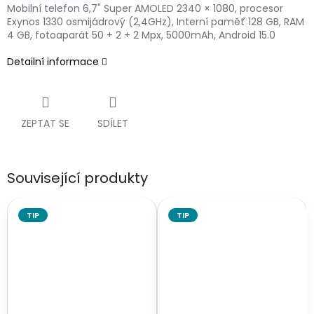
Mobilní telefon 6,7" Super AMOLED 2340 × 1080, procesor
Exynos 1330 osmijádrový (2,4GHz), Interní paměť 128 GB, RAM
4 GB, fotoaparát 50 + 2 + 2 Mpx, 5000mAh, Android 15.0
Detailní informace
ZEPTAT SE
SDÍLET
Související produkty
TIP
TIP