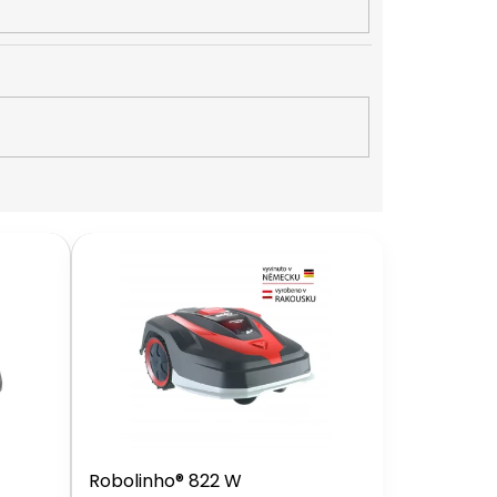
Robolinho® 822 W