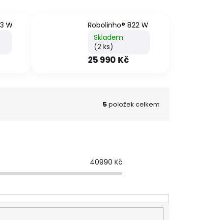
23 W
Robolinho® 822 W
Skladem
(2 ks)
25 990 Kč
5
položek celkem
40990
Kč