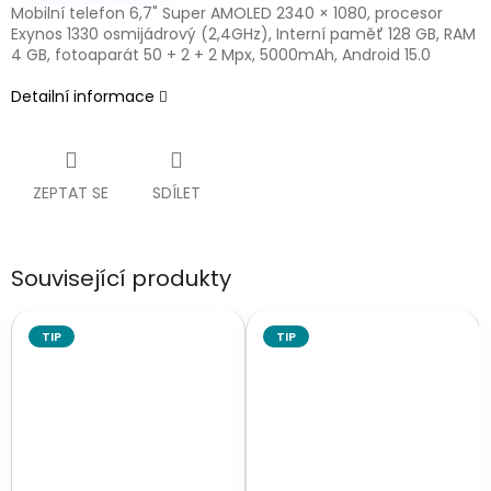
Mobilní telefon 6,7" Super AMOLED 2340 × 1080, procesor
Exynos 1330 osmijádrový (2,4GHz), Interní paměť 128 GB, RAM
4 GB, fotoaparát 50 + 2 + 2 Mpx, 5000mAh, Android 15.0
Detailní informace
ZEPTAT SE
SDÍLET
Související produkty
TIP
TIP