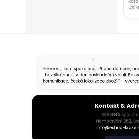
každ
Celk
pátéh
Z
á
p
a
t
⭐⭐⭐⭐⭐ „Jsem spokojená, iPhone doručen, no
í
bez škrábnutí, v den naskladnění volali. Bezv
komunikace, česká lokalizace zboží." – vverc
Kontakt & Adr
KRAKEN'S spol. s r.
Nemocniční 262, Un
info@eshop-kraken