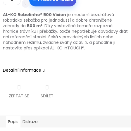
AL-KO Robolinho® 500 Vision
je moderní bezdrátová
robotická sekačka pro jednodušší a dobře ohraničené
zahrady do
500 m²
. Díky vestavěné kameře rozpozná
hranice trávníku i překážky, takže nepotřebuje obvodový drát
ani referenční stanici. Seká v pravidelných liniích nebo
náhodném režimu, zvládne svahy až 35 % a pohodlně ji
nastavíte přes aplikaci AL-KO inTOUCH®.
Detailní informace
ZEPTAT SE
SDÍLET
Popis
Diskuze