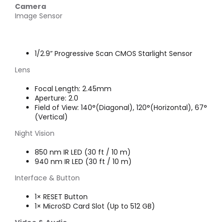
Camera
Image Sensor
1/2.9” Progressive Scan CMOS Starlight Sensor
Lens
Focal Length: 2.45mm
Aperture: 2.0
Field of View: 140°(Diagonal), 120°(Horizontal), 67°
(Vertical)
Night Vision
850 nm IR LED (30 ft / 10 m)
940 nm IR LED (30 ft / 10 m)
Interface & Button
1× RESET Button
1× MicroSD Card Slot (Up to 512 GB)