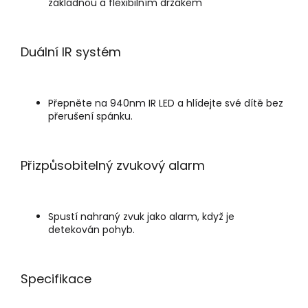
základnou a flexibilním držákem
Duální IR systém
Přepněte na 940nm IR LED a hlídejte své dítě bez
přerušení spánku.
Přizpůsobitelný zvukový alarm
Spustí nahraný zvuk jako alarm, když je
detekován pohyb.
Specifikace