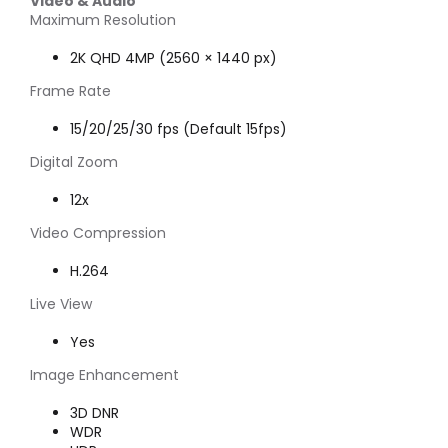
Video & Audio
Maximum Resolution
2K QHD 4MP (2560 × 1440 px)
Frame Rate
15/20/25/30 fps (Default 15fps)
Digital Zoom
12x
Video Compression
H.264
Live View
Yes
Image Enhancement
3D DNR
WDR