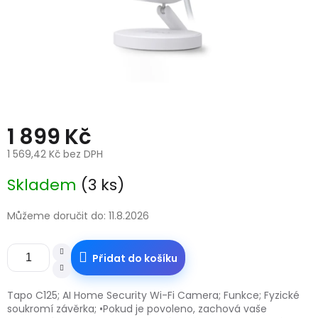
1 899 Kč
1 569,42 Kč bez DPH
Měrná
Skladem
(3 ks)
cena:
Můžeme doručit do:
11.8.2026
Přidat do košíku
Tapo C125; AI Home Security Wi-Fi Camera; Funkce; Fyzické
soukromí závěrka; •Pokud je povoleno, zachová vaše