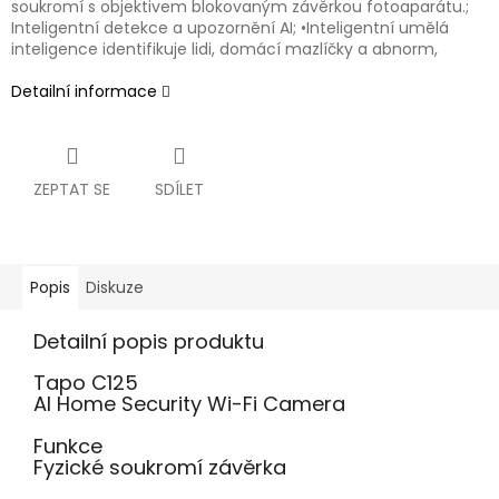
soukromí s objektivem blokovaným závěrkou fotoaparátu.;
Inteligentní detekce a upozornění AI; •Inteligentní umělá
inteligence identifikuje lidi, domácí mazlíčky a abnorm,
Detailní informace
ZEPTAT SE
SDÍLET
Popis
Diskuze
Detailní popis produktu
Tapo C125
AI Home Security Wi-Fi Camera
Funkce
Fyzické soukromí závěrka