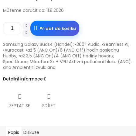
Můžeme doručit do:
11.8.2026
Přidat do košíku
Samsung Galaxy Buds4 (Handel); •360° Audio, •Seamless AI,
•Auracast, •až 5 (ANC On)/6 (ANC Off) hodin poslechu
hudby, •až 3,5 (ANC On)/4 (ANC Off) hodiny hovoru;
Specifikace; Mikrofon: 3x + VPU Aktivní potlačení hluku (ANC):
ano Ambientní zvuk: ano
Detailní informace
ZEPTAT SE
SDÍLET
Popis
Diskuze