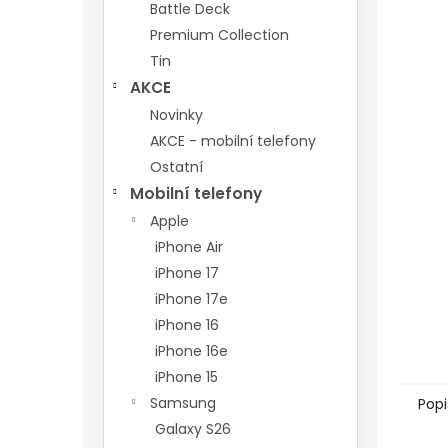
n
Battle Deck
e
Premium Collection
l
Tin
AKCE
Novinky
AKCE - mobilní telefony
Ostatní
Mobilní telefony
Apple
iPhone Air
iPhone 17
iPhone 17e
iPhone 16
iPhone 16e
iPhone 15
Samsung
Popi
Galaxy S26