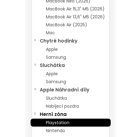
MacBook Neo (2026)
MacBook Air 15,3" M5 (2026)
MacBook Air 13,6" M5 (2026)
MacBook Air (2025)
Mac
Chytré hodinky
Apple
Samsung
Sluchátka
Apple
Samsung
Apple Náhradní díly
Sluchátka
Nabíjecí pozdra
Herní zóna
Playstation
Nintendo