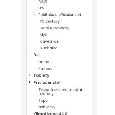
ASUS
Hry
Počítače a příslušenství
PC Sestavy
Herní Notebooky
Myši
Klávesnice
Sluchátka
DJI
Drony
Kamery
Tablety
Příslušenství
Tvrzená skla pro mobilní
telefony
Tapo
Nabíječky
Klimatizace AUX