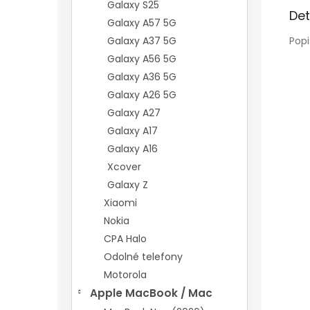
Galaxy S25
Det
Galaxy A57 5G
Galaxy A37 5G
Popi
Galaxy A56 5G
Galaxy A36 5G
Galaxy A26 5G
Galaxy A27
Galaxy A17
Galaxy A16
Xcover
Galaxy Z
Xiaomi
Nokia
CPA Halo
Odolné telefony
Motorola
Apple MacBook / Mac