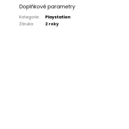
Doplňkové parametry
Kategorie
:
Playstation
Záruka
:
2 roky