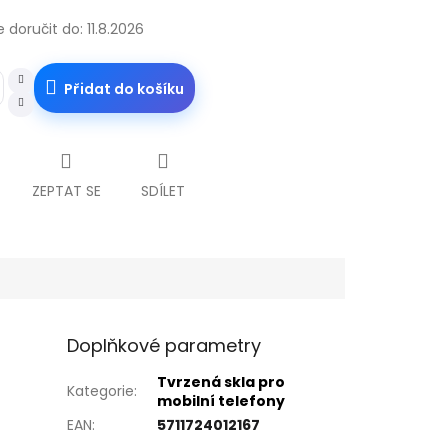
doručit do:
11.8.2026
Přidat do košíku
ZEPTAT SE
SDÍLET
Doplňkové parametry
Tvrzená skla pro
Kategorie
:
mobilní telefony
EAN
:
5711724012167