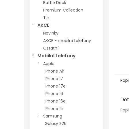
n
Battle Deck
e
Premium Collection
l
Tin
AKCE
Novinky
AKCE - mobilní telefony
Ostatní
Mobilní telefony
Apple
iPhone Air
iPhone 17
Popi
iPhone 17e
iPhone 16
Det
iPhone 16e
iPhone 15
Popi
Samsung
Galaxy S26