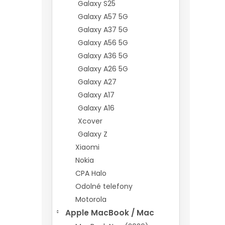
Galaxy S25
Galaxy A57 5G
Galaxy A37 5G
Galaxy A56 5G
Galaxy A36 5G
Galaxy A26 5G
Galaxy A27
Galaxy A17
Galaxy A16
Xcover
Galaxy Z
Xiaomi
Nokia
CPA Halo
Odolné telefony
Motorola
Apple MacBook / Mac