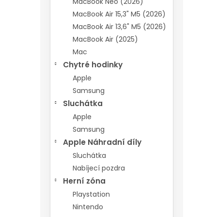
MacBook Neo (2026)
MacBook Air 15,3" M5 (2026)
MacBook Air 13,6" M5 (2026)
MacBook Air (2025)
Mac
Chytré hodinky
Apple
Samsung
Sluchátka
Apple
Samsung
Apple Náhradní díly
Sluchátka
Nabíjecí pozdra
Herní zóna
Playstation
Nintendo