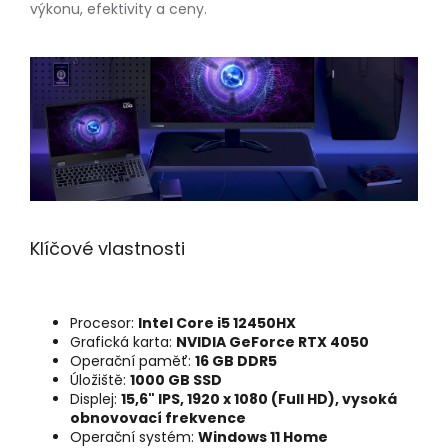
výkonu, efektivity a ceny.
Klíčové vlastnosti
Procesor:
Intel Core i5 12450HX
Grafická karta:
NVIDIA GeForce RTX 4050
Operační paměť:
16 GB DDR5
Úložiště:
1000 GB SSD
Displej:
15,6" IPS, 1920 x 1080 (Full HD), vysoká
obnovovací frekvence
Operační systém:
Windows 11 Home