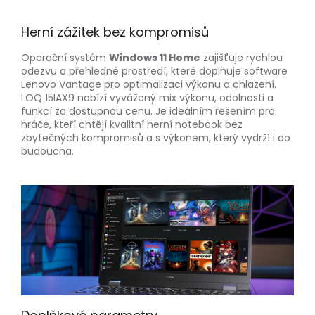
Herní zážitek bez kompromisů
Operační systém
Windows 11 Home
zajišťuje rychlou
odezvu a přehledné prostředí, které doplňuje software
Lenovo Vantage pro optimalizaci výkonu a chlazení.
LOQ 15IAX9 nabízí vyvážený mix výkonu, odolnosti a
funkcí za dostupnou cenu. Je ideálním řešením pro
hráče, kteří chtějí kvalitní herní notebook bez
zbytečných kompromisů a s výkonem, který vydrží i do
budoucna.