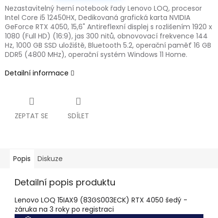
Nezastavitelný herní notebook řady Lenovo LOQ, procesor
Intel Core i5 12450HX, Dedikovaná grafická karta NVIDIA
GeForce RTX 4050, 15,6" Antireflexní displej s rozlišením 1920 x
1080 (Full HD) (16:9), jas 300 nitů, obnovovací frekvence 144
Hz, 1000 GB SSD uložiště, Bluetooth 5.2, operační paměť 16 GB
DDR5 (4800 MHz), operační systém Windows 11 Home.
Detailní informace
ZEPTAT SE
SDÍLET
Popis
Diskuze
Detailní popis produktu
Lenovo LOQ 15IAX9 (83GS003ECK) RTX 4050 šedý -
záruka na 3 roky po registraci