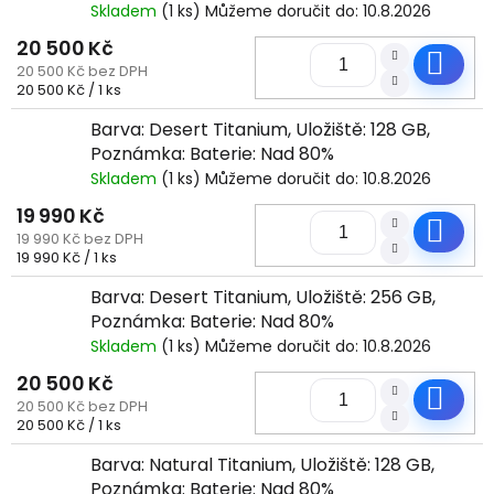
Skladem
(1 ks)
Můžeme doručit do:
10.8.2026
20 500 Kč
Do
20 500 Kč bez DPH
Měrná
20 500 Kč / 1 ks
cena:
Barva: Desert Titanium, Uložiště: 128 GB,
Poznámka: Baterie: Nad 80%
Skladem
(1 ks)
Můžeme doručit do:
10.8.2026
19 990 Kč
Do
19 990 Kč bez DPH
Měrná
19 990 Kč / 1 ks
cena:
Barva: Desert Titanium, Uložiště: 256 GB,
Poznámka: Baterie: Nad 80%
Skladem
(1 ks)
Můžeme doručit do:
10.8.2026
20 500 Kč
Do
20 500 Kč bez DPH
Měrná
20 500 Kč / 1 ks
cena:
Barva: Natural Titanium, Uložiště: 128 GB,
Poznámka: Baterie: Nad 80%