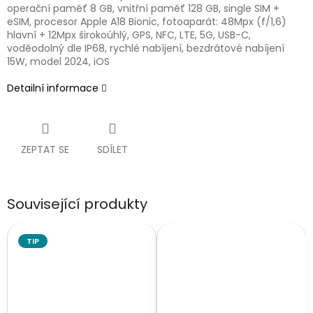
operační paměť 8 GB, vnitřní paměť 128 GB, single SIM +
eSIM, procesor Apple A18 Bionic, fotoaparát: 48Mpx (f/1,6)
hlavní + 12Mpx širokoúhlý, GPS, NFC, LTE, 5G, USB-C,
voděodolný dle IP68, rychlé nabíjení, bezdrátové nabíjení
15W, model 2024, iOS
Detailní informace
ZEPTAT SE
SDÍLET
Související produkty
TIP