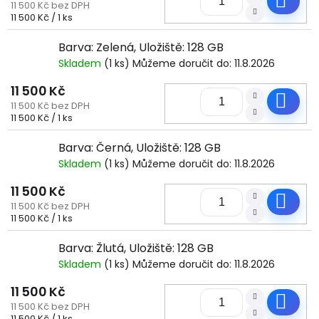
11 500 Kč bez DPH
Měrná
11 500 Kč / 1 ks
cena:
Barva: Zelená, Uložiště: 128 GB
Skladem
(1 ks)
Můžeme doručit do:
11.8.2026
11 500 Kč
Do
11 500 Kč bez DPH
Měrná
11 500 Kč / 1 ks
cena:
Barva: Černá, Uložiště: 128 GB
Skladem
(1 ks)
Můžeme doručit do:
11.8.2026
11 500 Kč
Do
11 500 Kč bez DPH
Měrná
11 500 Kč / 1 ks
cena:
Barva: Žlutá, Uložiště: 128 GB
Skladem
(1 ks)
Můžeme doručit do:
11.8.2026
11 500 Kč
Do
11 500 Kč bez DPH
Měrná
11 500 Kč / 1 ks