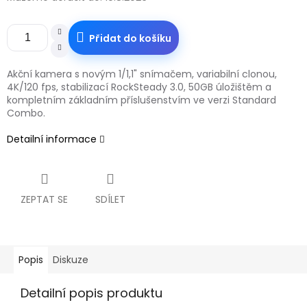
Přidat do košíku
Akční kamera s novým 1/1,1" snímačem, variabilní clonou,
4K/120 fps, stabilizací RockSteady 3.0, 50GB úložištěm a
kompletním základním příslušenstvím ve verzi Standard
Combo.
Detailní informace
ZEPTAT SE
SDÍLET
Popis
Diskuze
Detailní popis produktu