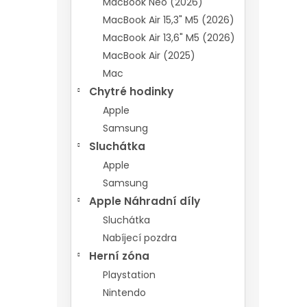
MacBook Neo (2026)
MacBook Air 15,3" M5 (2026)
MacBook Air 13,6" M5 (2026)
MacBook Air (2025)
Mac
Chytré hodinky
Apple
Samsung
Sluchátka
Apple
Samsung
Apple Náhradní díly
Sluchátka
Nabíjecí pozdra
Herní zóna
Playstation
Nintendo