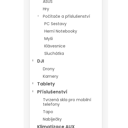
ASUS
Hry
Počítače a příslušenství
PC Sestavy
Herní Notebooky
Myši
Klávesnice
Sluchátka
DJI
Drony
Kamery
Tablety
Příslušenství
Tvrzená skla pro mobilní
telefony
Tapo
Nabíječky
Klimatizace AUX