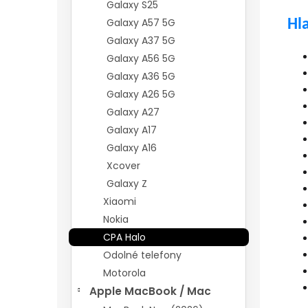
Galaxy S25
Galaxy A57 5G
Hl
Galaxy A37 5G
Galaxy A56 5G
Galaxy A36 5G
Galaxy A26 5G
Galaxy A27
Galaxy A17
Galaxy A16
Xcover
Galaxy Z
Xiaomi
Nokia
CPA Halo
Odolné telefony
Motorola
Apple MacBook / Mac