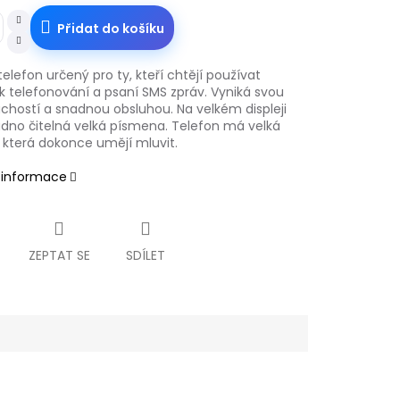
Přidat do košíku
telefon určený pro ty, kteří chtějí používat
k telefonování a psaní SMS zpráv. Vyniká svou
chostí a snadnou obsluhou. Na velkém displeji
adno čitelná velká písmena. Telefon má velká
, která dokonce umějí mluvit.
í informace
ZEPTAT SE
SDÍLET