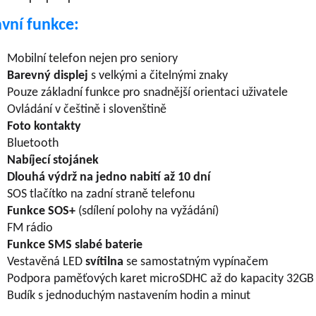
avní funkce
:
Mobilní telefon nejen pro seniory
Barevný displej
s velkými a čitelnými znaky
Pouze základní funkce pro snadnější orientaci uživatele
Ovládání v češtině i slovenštině
Foto kontakty
Bluetooth
Nabíjecí stojánek
Dlouhá výdrž na jedno nabití až 10 dní
SOS tlačítko na zadní straně telefonu
Funkce SOS+
(sdílení polohy na vyžádání)
FM rádio
Funkce SMS slabé baterie
Vestavěná LED
svítilna
se samostatným vypínačem
Podpora paměťových karet microSDHC až do kapacity 32GB
Budík s jednoduchým nastavením hodin a minut