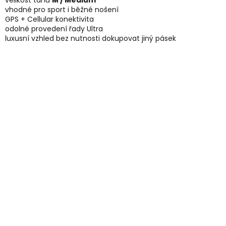
velikost tahu
M / Medium
vhodné pro sport i běžné nošení
GPS + Cellular konektivita
odolné provedení řady Ultra
luxusní vzhled bez nutnosti dokupovat jiný pásek