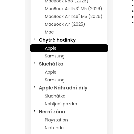
MacBook Neo (2026)
MacBook Air 15,3" M5 (2026)
MacBook Air 13,6" M5 (2026)
MacBook Air (2025)
Mac
Chytré hodinky
Apple
Samsung
Sluchátka
Apple
Samsung
Apple Náhradní díly
Sluchátka
Nabíjecí pozdra
Herní zóna
Playstation
Nintendo