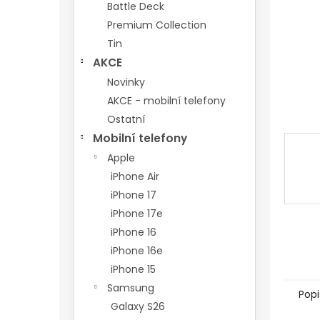
n
Battle Deck
e
Premium Collection
l
Tin
AKCE
Novinky
AKCE - mobilní telefony
Ostatní
Mobilní telefony
Apple
iPhone Air
iPhone 17
iPhone 17e
iPhone 16
iPhone 16e
iPhone 15
Samsung
Popi
Galaxy S26