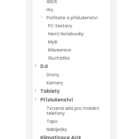
ASUS
Hry
Počítače a příslušenství
PC Sestavy
Herní Notebooky
Myši
Klávesnice
Sluchátka
DJI
Drony
Kamery
Tablety
Příslušenství
Tvrzená skla pro mobilní
telefony
Tapo
Nabíječky
Klimatizace AUX