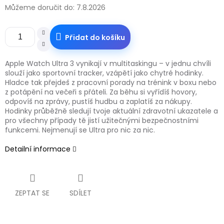
Můžeme doručit do:
7.8.2026
Přidat do košíku
Apple Watch Ultra 3 vynikají v multitaskingu – v jednu chvíli
slouží jako sportovní tracker, vzápětí jako chytré hodinky.
Hladce tak přejdeš z pracovní porady na trénink v boxu nebo
z potápění na večeři s přáteli. Za běhu si vyřídíš hovory,
odpovíš na zprávy, pustíš hudbu a zaplatíš za nákupy.
Hodinky průběžně sledují tvoje aktuální zdravotní ukazatele a
pro všechny případy tě jistí užitečnými bezpečnostními
funkcemi. Nejmenují se Ultra pro nic za nic.
Detailní informace
ZEPTAT SE
SDÍLET