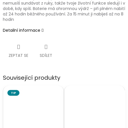
nemusíš sundávat z ruky, takže tvoje životní funkce sledují i v
době, kdy spíš. Baterie má ohromnou výdrž – při plném nabití
až 24 hodin běžného používání. Za 15 minut ji nabiješ až na 8
hodin
Detailní informace
ZEPTAT SE
SDÍLET
Související produkty
TIP