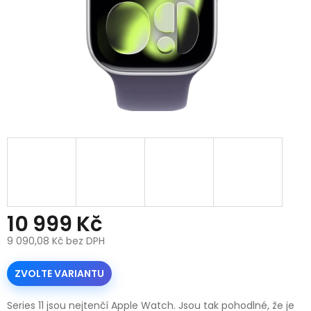
10 999 Kč
9 090,08 Kč bez DPH
Měrná
cena:
ZVOLTE VARIANTU
Series 11 jsou nejtenčí Apple Watch. Jsou tak pohodlné, že je