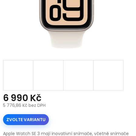
6 990 Kč
5 776,86 Kč bez DPH
Měrná
cena:
ZVOLTE VARIANTU
Apple Watch SE 3 mají inovativní snímače, včetně snímače