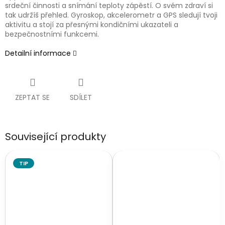
srdeční činnosti a snímání teploty zápěstí. O svém zdraví si
tak udržíš přehled. Gyroskop, akcelerometr a GPS sledují tvoji
aktivitu a stojí za přesnými kondičními ukazateli a
bezpečnostními funkcemi.
Detailní informace
ZEPTAT SE
SDÍLET
Související produkty
TIP