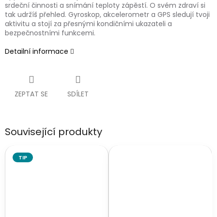
srdeční činnosti a snímání teploty zápěstí. O svém zdraví si
tak udržíš přehled. Gyroskop, akcelerometr a GPS sledují tvoji
aktivitu a stojí za přesnými kondičními ukazateli a
bezpečnostními funkcemi.
Detailní informace
ZEPTAT SE
SDÍLET
Související produkty
TIP