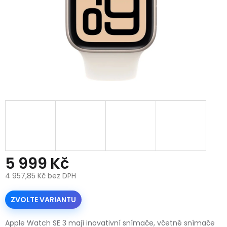
5 999 Kč
4 957,85 Kč bez DPH
Měrná
cena:
ZVOLTE VARIANTU
Apple Watch SE 3 mají inovativní snímače, včetně snímače