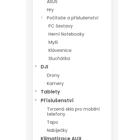
ASUS
Hry
Počítače a příslušenství
PC Sestavy
Herní Notebooky
Myši
Klávesnice
Sluchátka
DJI
Drony
Kamery
Tablety
Příslušenství
Tvrzená skla pro mobilní
telefony
Tapo
Nabíječky
Klimatizace AUX