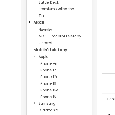
n
Battle Deck
e
Premium Collection
l
Tin
AKCE
Novinky
AKCE - mobilní telefony
Ostatní
Mobilní telefony
Apple
iPhone Air
iPhone 17
iPhone 17e
iPhone 16
iPhone 16e
iPhone 15
Popi
Samsung
Galaxy S26