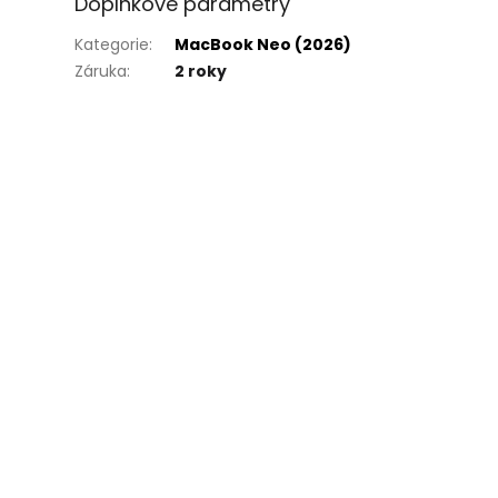
Doplňkové parametry
Kategorie
:
MacBook Neo (2026)
Záruka
:
2 roky