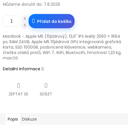
Můžeme doručit do:
7.8.2026
Přidat do košíku
MacBook - Apple M5 (10jádrový), 13,6" IPS lesklý 2560 × 1664
px, RAM 24GB, Apple M5 10jádrová GPU integrovaná grafická
karta, SSD 1000GB, podsvícená klávesnice, webkamera,
čtečka otisků prstů, WiFi 7, WiFi, Bluetooth, hmotnost 1,23 kg,
macOS
Detailní informace
ZEPTAT SE
SDÍLET
Popis
Diskuze