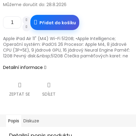
Můžeme doručit do:
28.8.2026
Přidat do košíku
Apple iPad Air 11" (M4) Wi-Fi 512GB; •Apple Intelligence;
Operační systém: iPadOS 26 Procesor: Apple M4, 8 jádrové
CPU (3P+5E), 9 jádrové GPU, 16 jádrový Neural Engine Paměť:
12GB Pevný disk:&nbsp;512GB Čtečka paměťových karet: ne
Detailní informace
ZEPTAT SE
SDÍLET
Popis
Diskuze
Detailní popis produktu