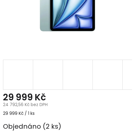
29 999 Kč
24 792,56 Kč bez DPH
Měrná
29 999 Kč / 1 ks
cena:
Objednáno
(2 ks)